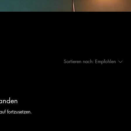
Sortieren nach:
Empfohlen
handen
uf fortzusetzen.