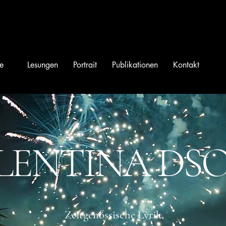
e
Lesungen
Portrait
Publikationen
Kontakt
LENTINA DS
Zeitgenössische Lyrik